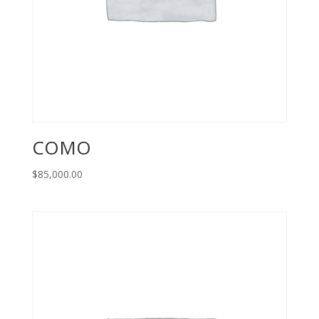
COMO
$
85,000.00