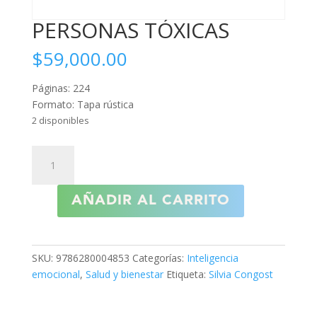
PERSONAS TÓXICAS
$
59,000.00
Páginas: 224
Formato: Tapa rústica
2 disponibles
PERSONAS
TÓXICAS
cantidad
AÑADIR AL CARRITO
SKU:
9786280004853
Categorías:
Inteligencia
emocional
,
Salud y bienestar
Etiqueta:
Silvia Congost