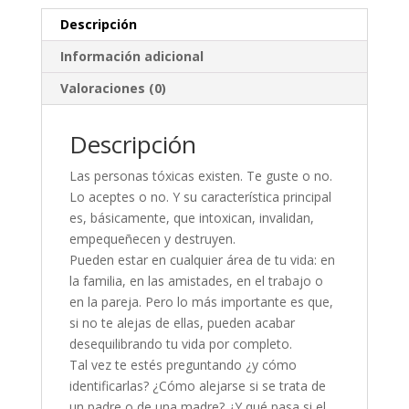
Descripción
Información adicional
Valoraciones (0)
Descripción
Las personas tóxicas existen. Te guste o no.
Lo aceptes o no. Y su característica principal
es, básicamente, que intoxican, invalidan,
empequeñecen y destruyen.
Pueden estar en cualquier área de tu vida: en
la familia, en las amistades, en el trabajo o
en la pareja. Pero lo más importante es que,
si no te alejas de ellas, pueden acabar
desequilibrando tu vida por completo.
Tal vez te estés preguntando ¿y cómo
identificarlas? ¿Cómo alejarse si se trata de
un padre o de una madre? ¿Y qué pasa si el